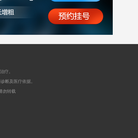
治疗。
为诊断及医疗依据。
授权请勿转载