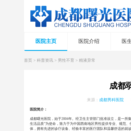
医院主页
医院介绍
医
首页
>
科普资讯
>
男性不育
>
精液异常
成都
来源：
成都男科医院
医院简介：
成都曙光医院，始于2004年。经卫生主管部门批准设立，是一
生活品质”为使命，致力于为中国西南地区男性提供专业、规范、
体，拥有先进的诊疗设备、经验丰富的医疗团队和温馨舒适的就