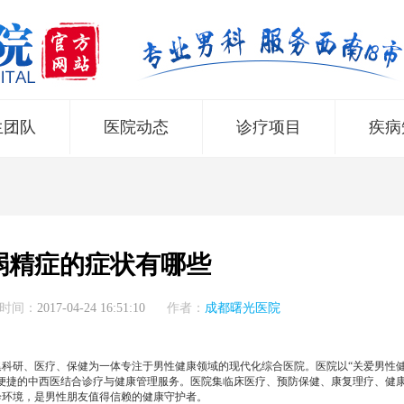
生团队
医院动态
诊疗项目
疾病
弱精症的症状有哪些
时间：
2017-04-24 16:51:10
作者：
成都曙光医院
所集科研、医疗、保健为一体专注于男性健康领域的现代化综合医院。医院以“关爱男性
便捷的中西医结合诊疗与健康管理服务。医院集临床医疗、预防保健、康复理疗、健
诊环境，是男性朋友值得信赖的健康守护者。