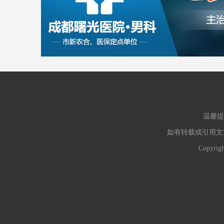
温馨提
如有转载或引用文
Copyr