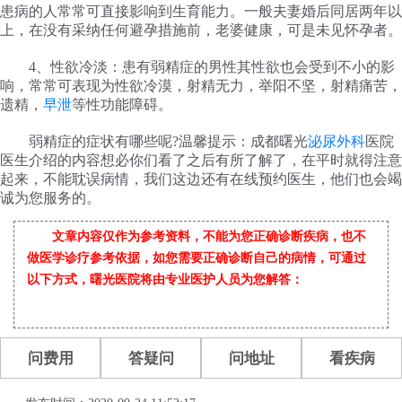
患病的人常常可直接影响到生育能力。一般夫妻婚后同居两年以
上，在没有采纳任何避孕措施前，老婆健康，可是未见怀孕者。
4、性欲冷淡：患有弱精症的男性其性欲也会受到不小的影
响，常常可表现为性欲冷漠，射精无力，举阳不坚，射精痛苦，
遗精，
早泄
等性功能障碍。
弱精症的症状有哪些呢?温馨提示：成都曙光
泌尿外科
医院
医生介绍的内容想必你们看了之后有所了解了，在平时就得注意
起来，不能耽误病情，我们这边还有在线预约医生，他们也会竭
诚为您服务的。
文章内容仅作为参考资料，不能为您正确诊断疾病，也不
做医学诊疗参考依据，如您需要正确诊断自己的病情，可通过
以下方式，曙光医院将由专业医护人员为您解答：
问费用
答疑问
问地址
看疾病