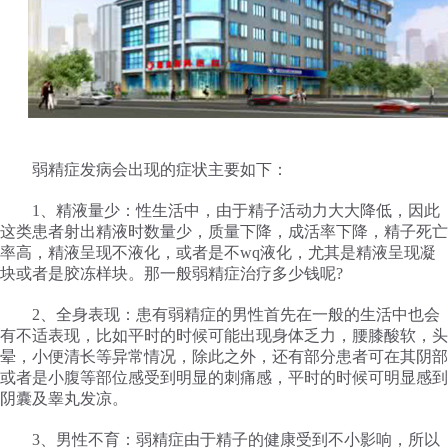
弱精症发病会出现的症状主要如下：
1、精液量少：性生活中，由于精子活动力大大降低，因此
这类患者射出精液时数量少，质量下降，成活率下降，精子死亡
率高，精液呈现不液化，或者是不wq液化，尤其是精液呈现凝
块或者是胶冻样块。那一般弱精症治疗多少钱呢?
2、全身表现：患有弱精症的男性首先在一般的生活中也会
有不适表现，比如平时的时候可能出现身体乏力，腰膝酸软，头
晕，小便清长等异常情况，除此之外，还有部分患者可在其阴部
或者是小腹等部位感受到明显的刺痛感，平时的时候可明显感到
阴囊及睾丸发凉。
3、男性不育：弱精症由于精子的健康受到不小影响，所以