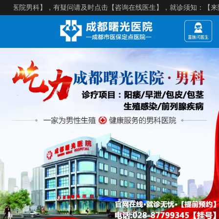
男科】，有疑问请及时点击【咨询在线医生】，就诊须知：【来院建议提前预约】，医院