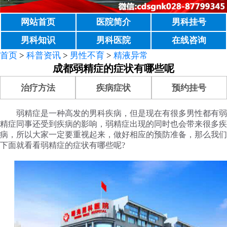
网站首页
医院简介
男科挂号
男科知识
男科医院
在线咨询
首页
>
科普资讯
>
男性不育
>
精液异常
成都弱精症的症状有哪些呢
治疗方法
疾病症状
预约挂号
弱精症是一种高发的男科疾病，但是现在有很多男性都有弱
精症同事还受到疾病的影响，弱精症出现的同时也会带来很多疾
病，所以大家一定要重视起来，做好相应的预防准备，那么我们
下面就看看弱精症的症状有哪些呢?