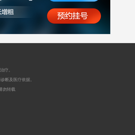
治疗。
为诊断及医疗依据。
授权请勿转载