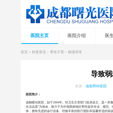
医院主页
医院介绍
医
首页
>
科普资讯
>
男性不育
>
精液异常
导致弱
来源：
成都男科医院
医院简介：
成都曙光医院，始于2004年。经卫生主管部门批准设立，是一
生活品质”为使命，致力于为中国西南地区男性提供专业、规范、
体，拥有先进的诊疗设备、经验丰富的医疗团队和温馨舒适的就