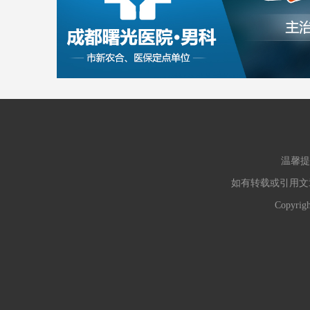
温馨提
如有转载或引用文
Copyr