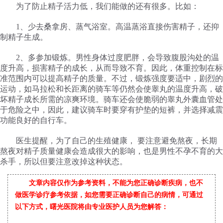
为了防止精子活力低，我们能做的还有很多。比如：
1、少去桑拿房、蒸气浴室。高温蒸浴直接伤害精子，还抑
制精子生成。
2、多参加锻炼。男性身体过度肥胖，会导致腹股沟处的温
度升高，损害精子的成长，从而导致不育。因此，体重控制在标
准范围内可以提高精子的质量。不过，锻炼强度要适中，剧烈的
运动，如马拉松和长距离的骑车等仍然会使睾丸的温度升高，破
坏精子成长所需的凉爽环境。骑车还会使脆弱的睾丸外囊血管处
于危险之中，因此，建议骑车时要穿有护垫的短裤，并选择减震
功能良好的自行车。
医生提醒，为了自己的生殖健康， 要注意避免熬夜，长期
熬夜对精子质量健康会造成很大的影响，也是男性不孕不育的大
杀手，所以但要注意改掉这种状态。
文章内容仅作为参考资料，不能为您正确诊断疾病，也不
做医学诊疗参考依据，如您需要正确诊断自己的病情，可通过
以下方式，曙光医院将由专业医护人员为您解答：