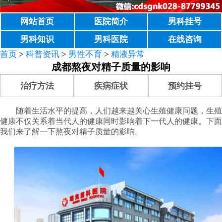
网站首页
医院简介
男科挂号
男科知识
男科医院
在线咨询
首页
>
科普资讯
>
男性不育
>
精液异常
成都熬夜对精子质量的影响
治疗方法
疾病症状
预约挂号
随着生活水平的提高，人们越来越关心生殖健康问题，生殖
健康不仅关系着当代人的健康同时影响着下一代人的健康。下面
我们来了解一下熬夜对精子质量的影响。