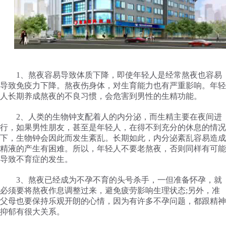
1、熬夜容易导致体质下降，即使年轻人是经常熬夜也容易
导致免疫力下降。熬夜伤身体，对生育能力也有严重影响。年轻
人长期养成熬夜的不良习惯，会危害到男性的生精功能。
2、人类的生物钟支配着人的内分泌，而生精主要在夜间进
行，如果男性朋友，甚至是年轻人，在得不到充分的休息的情况
下，生物钟会因此而发生紊乱。长期如此，内分泌紊乱容易造成
精液的产生有困难。所以，年轻人不要老熬夜，否则同样有可能
导致不育症的发生。
3、熬夜已经成为不孕不育的头号杀手，一但准备怀孕，就
必须要将熬夜作息调整过来，避免疲劳影响生理状态;另外，准
父母也要保持乐观开朗的心情，因为有许多不孕问题，都跟精神
抑郁有很大关系。