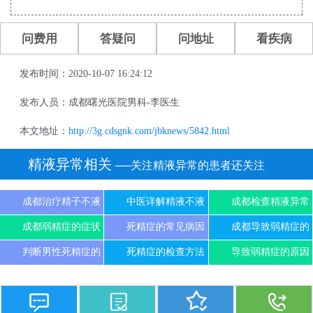
问费用
答疑问
问地址
看疾病
发布时间：2020-10-07 16:24:12
发布人员：成都曙光医院男科-李医生
本文地址：
http://3g.cdsgnk.com/jbknews/5842.html
精液异常相关
──关注精液异常的患者还关注
成都治疗精子不液
中医详解精液不液
成都检查精液异常
成都弱精症的症状
死精症的常见病因
成都导致弱精症的
判断男性死精症的
死精症的检查方法
导致弱精症的原因