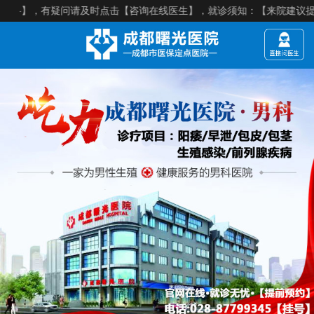
疑问请及时点击【咨询在线医生】，就诊须知：【来院建议提前预约】，医院电话：02