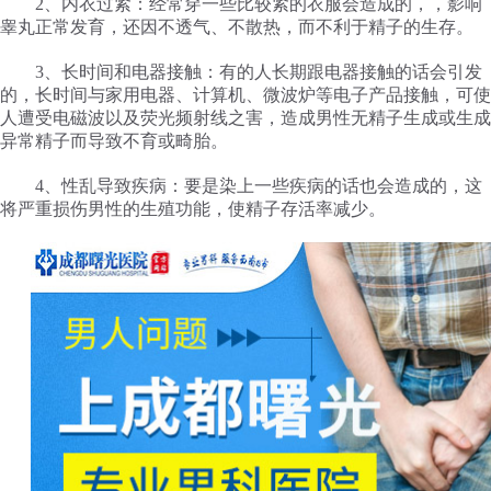
2、内衣过紧：经常穿一些比较紧的衣服会造成的，，影响
睾丸正常发育，还因不透气、不散热，而不利于精子的生存。
3、长时间和电器接触：有的人长期跟电器接触的话会引发
的，长时间与家用电器、计算机、微波炉等电子产品接触，可使
人遭受电磁波以及荧光频射线之害，造成男性无精子生成或生成
异常精子而导致不育或畸胎。
4、性乱导致疾病：要是染上一些疾病的话也会造成的，这
将严重损伤男性的生殖功能，使精子存活率减少。