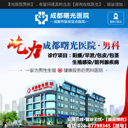
光医院男科】，有疑问请及时点击【咨询在线医生】，就诊须知：【来院建议提前预约】