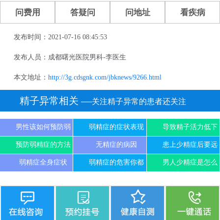
问费用
答疑问
问地址
看疾病
发布时间：2021-07-16 08:45:53
发布人员：成都曙光医院男科-李医生
本文地址：
http://3g.cdsgnk.com/jbknews/9266.html
精子异常相关
──关注精子异常的患者还关注
男性该如何预防弱
弱精症的症状表现
导致精子活力低下
预防弱精症的方法
无精症的病因
患上少精症后要远
弱精症全身症状
弱精症的危害你都
男人少精症是怎么