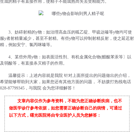
生成的精子有直接作用，使精子不能成熟而失去受精能力。
3、妨碍射精的y物：如治理高血压的呱乙啶、甲硫达嗪等y物均可使
服y者射精量减少，甚至不射精。有些y物可以抑制射精反射，使之延迟射
精，例如安宁、氯丙咪嗪等。
4、某些外用y物：如表面活性剂、有机金属化合物(醋酸苯汞等〕以
及弱酸等，有直接杀灭精子的作用。
温馨提示：上述内容就是我院 针对上面所提出的问题做出的介绍，
希望能够帮助到大家，如果您还有其他方面的问题， 不妨拨打热线电话
028-87799345，与我院 会为您详细解答！
文章内容仅作为参考资料，不能为您正确诊断疾病，也不
做医学诊疗参考依据，如您需要正确诊断自己的病情，可通过
以下方式，曙光医院将由专业医护人员为您解答：