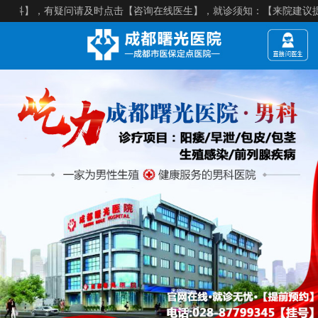
有疑问请及时点击【咨询在线医生】，就诊须知：【来院建议提前预约】，医院电话：0