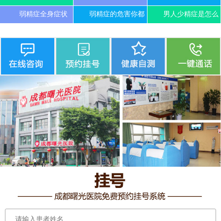
弱精症全身症状
弱精症的危害你都
男人少精症是怎么