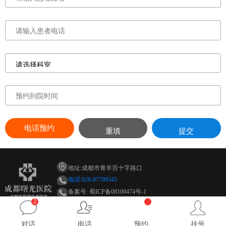
电话预约
重填
提交
地址:成都市青羊宫十字路口
电话:028-87799345
备案号: 蜀ICP备08100474号-1
2
微信:cdsgnk028-87799345
QQ:2168402821
对话
电话
预约
挂号