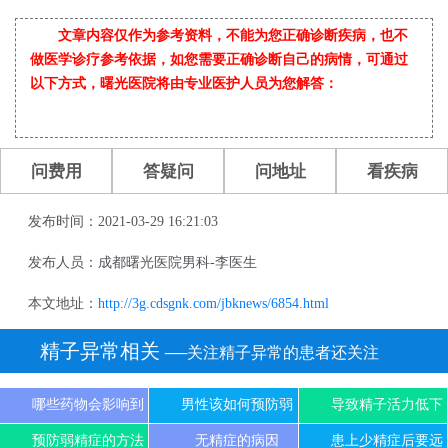
文章内容仅作为参考资料，不能为您正确诊断疾病，也不
做医学诊疗参考依据，如您需要正确诊断自己的病情，可通过
以下方式，曙光医院将由专业医护人员为您解答：
问费用
答疑问
问地址
看疾病
发布时间：2021-03-29 16:21:03
发布人员：成都曙光医院男科-李医生
本文地址：
http://3g.cdsgnk.com/jbknews/6854.html
精子异常相关
──关注精子异常的患者还关注
哪些药物会影响到
男性该如何预防弱
导致精子活力低下
预防弱精症的方法
无精症的病因
患上少精症后要远