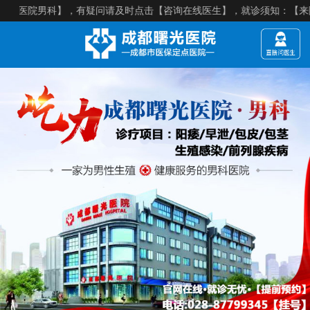
男科】，有疑问请及时点击【咨询在线医生】，就诊须知：【来院建议提前预约】，医院