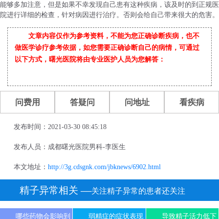
能够多加注意，但是如果不幸发现自己患有这种疾病，该及时的到正规医
院进行详细的检查，针对病因进行治疗。否则会给自己带来很大的危害。
文章内容仅作为参考资料，不能为您正确诊断疾病，也不
做医学诊疗参考依据，如您需要正确诊断自己的病情，可通过
以下方式，曙光医院将由专业医护人员为您解答：
问费用
答疑问
问地址
看疾病
发布时间：2021-03-30 08:45:18
发布人员：成都曙光医院男科-李医生
本文地址：
http://3g.cdsgnk.com/jbknews/6902.html
精子异常相关
──关注精子异常的患者还关注
哪些药物会影响到
弱精症的症状表现
导致精子活力低下