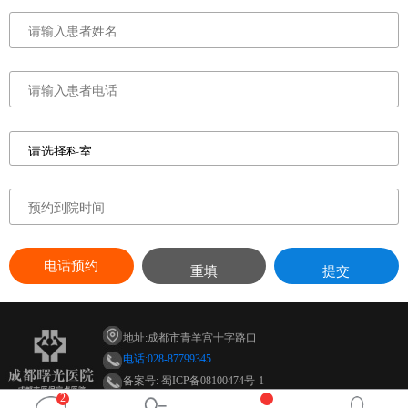
电话预约
重填
提交
地址:成都市青羊宫十字路口
电话:028-87799345
备案号: 蜀ICP备08100474号-1
2
微信:cdsgnk028-87799345