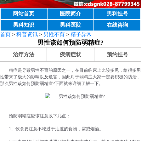
网站首页
医院简介
男科挂号
男科知识
男科医院
在线咨询
首页
>
科普资讯
>
男性不育
>
精子异常
男性该如何预防弱精症?
治疗方法
疾病症状
预约挂号
精症是导致男性不育的原因之一，在目前临床上比较多见，给很多男
性带来了极大的影响以及危害，因此对于弱精症大家一定要积极的防治，
那么男性该如何预防弱精症?下面就来详细了解一下。
预防弱精症应该注意以下几点：
1、饮食要注意不吃过于油腻的食物，需戒烟酒。