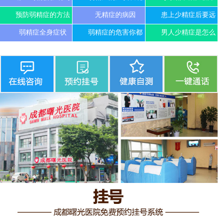
预防弱精症的方法
无精症的病因
患上少精症后要远
弱精症全身症状
弱精症的危害你都
男人少精症是怎么