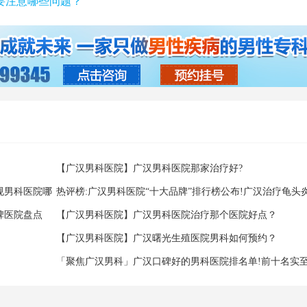
要注意哪些问题？
【广汉男科医院】广汉男科医院那家治疗好?
规男科医院哪
热评榜:广汉男科医院“十大品牌”排行榜公布!广汉治疗龟头
碑医院盘点
范行医正规收费)
【广汉男科医院】广汉男科医院治疗那个医院好点？
【广汉男科医院】广汉曙光生殖医院男科如何预约？
「聚焦广汉男科」广汉口碑好的男科医院排名单!前十名实至