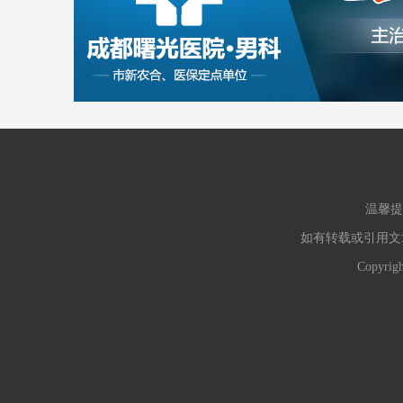
温馨提
如有转载或引用文
Copyr