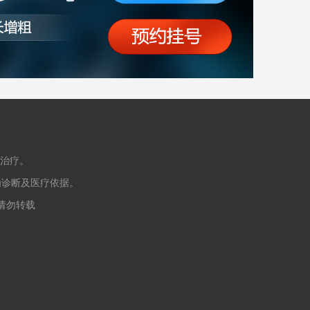
治疗。
为诊断及医疗依据。
授权请勿转载