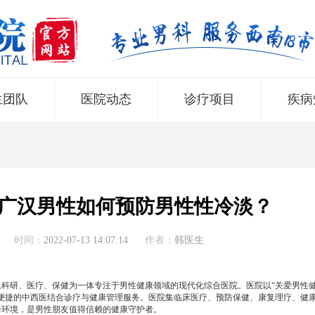
生团队
医院动态
诊疗项目
疾病
广汉男性如何预防男性性冷淡？
时间：
2022-07-13 14:07:14
作者：
韩医生
所集科研、医疗、保健为一体专注于男性健康领域的现代化综合医院。医院以“关爱男性
便捷的中西医结合诊疗与健康管理服务。医院集临床医疗、预防保健、康复理疗、健
诊环境，是男性朋友值得信赖的健康守护者。