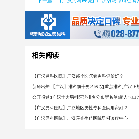
下一篇：
【广汉男科医院】广汉射精障碍患者
相关阅读
【广汉男科医院】广汉那个医院看男科评价好？
新鲜出炉:【广汉】排名前十男科医院[重点排名]广汉正
家好？
公开报道:(广汉十大男科医院排名公布新名单)超人气口
【广汉男科医院】广汉地区男性专科医院那家好？
【广汉男科医院】广汉曙光生殖医院男科诊疗中心