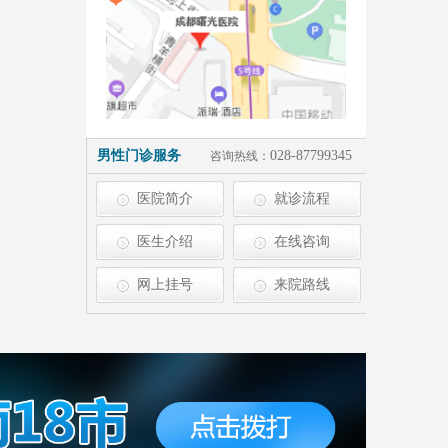
男性门诊服务
028-87799345
咨询热线：
医院简介
就诊流程
医生介绍
在线咨询
网上挂号
来院路线