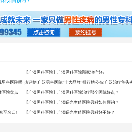
男科如何预约？
【广汉男科医院】广汉男科医院那家治疗好?
规男科医院哪
热评榜:广汉男科医院“十大品牌”排行榜公布!广汉治疗龟头
碑医院盘点
范行医正规收费)
【广汉男科医院】广汉男科医院治疗那个医院好点？
【广汉男科医院】广汉曙光生殖医院男科如何预约？
实至名归!
【广汉男科医院】广汉曙光生殖医院男科好不好？