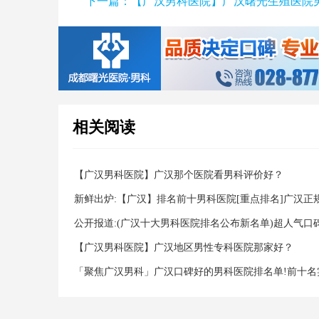
下一篇：
【广汉男科医院】广汉曙光生殖医院
相关阅读
【广汉男科医院】广汉那个医院看男科评价好？
新鲜出炉:【广汉】排名前十男科医院[重点排名]广汉正
家好？
公开报道:(广汉十大男科医院排名公布新名单)超人气口
【广汉男科医院】广汉地区男性专科医院那家好？
「聚焦广汉男科」广汉口碑好的男科医院排名单!前十名