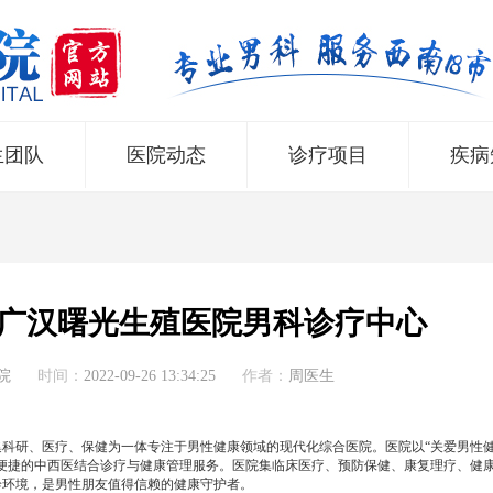
生团队
医院动态
诊疗项目
疾病
广汉曙光生殖医院男科诊疗中心
院
时间：
2022-09-26 13:34:25
作者：
周医生
所集科研、医疗、保健为一体专注于男性健康领域的现代化综合医院。医院以“关爱男性
便捷的中西医结合诊疗与健康管理服务。医院集临床医疗、预防保健、康复理疗、健
诊环境，是男性朋友值得信赖的健康守护者。