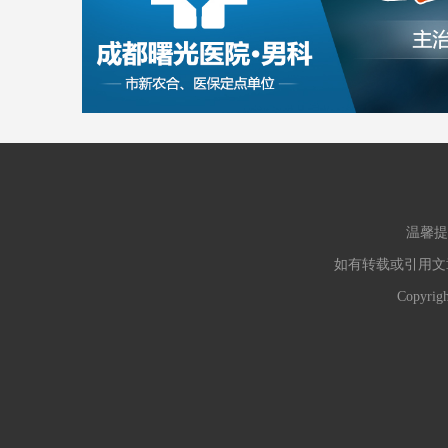
温馨提
如有转载或引用文
Copyr