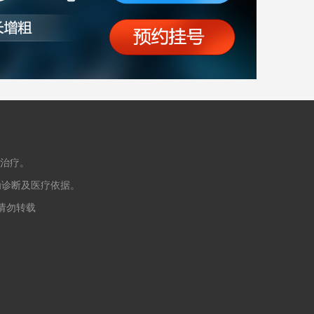
治疗。
为诊断及医疗依据。
授权请勿转载