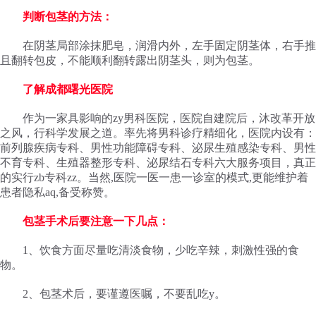
判断包茎的方法：
在阴茎局部涂抹肥皂，润滑内外，左手固定阴茎体，右手推
且翻转包皮，不能顺利翻转露出阴茎头，则为包茎。
了解成都曙光医院
作为一家具影响的zy男科医院，医院自建院后，沐改革开放
之风，行科学发展之道。率先将男科诊疗精细化，医院内设有：
前列腺疾病专科、男性功能障碍专科、泌尿生殖感染专科、男性
不育专科、生殖器整形专科、泌尿结石专科六大服务项目，真正
的实行zb专科zz。当然,医院一医一患一诊室的模式,更能维护着
患者隐私aq,备受称赞。
包茎手术后要注意一下几点：
1、饮食方面尽量吃清淡食物，少吃辛辣，刺激性强的食
物。
2、包茎术后，要谨遵医嘱，不要乱吃y。