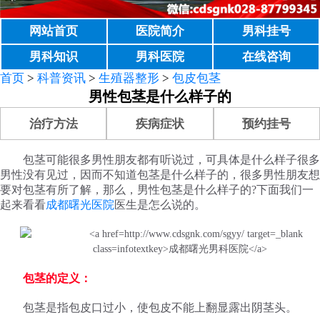
网站首页
医院简介
男科挂号
男科知识
男科医院
在线咨询
首页
>
科普资讯
>
生殖器整形
>
包皮包茎
男性包茎是什么样子的
治疗方法
疾病症状
预约挂号
包茎可能很多男性朋友都有听说过，可具体是什么样子很多
男性没有见过，因而不知道包茎是什么样子的，很多男性朋友想
要对包茎有所了解，那么，男性包茎是什么样子的?下面我们一
起来看看
成都曙光医院
医生是怎么说的。
包茎的定义：
包茎是指包皮口过小，使包皮不能上翻显露出阴茎头。