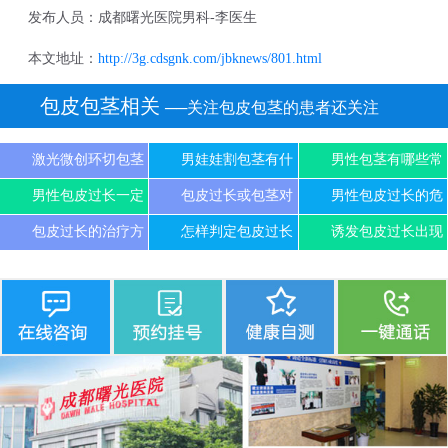
发布人员：成都曙光医院男科-李医生
本文地址：
http://3g.cdsgnk.com/jbknews/801.html
包皮包茎相关
──关注包皮包茎的患者还关注
激光微创环切包茎
男娃娃割包茎有什
男性包茎有哪些常
男性包皮过长一定
包皮过长或包茎对
男性包皮过长的危
包皮过长的治疗方
怎样判定包皮过长
诱发包皮过长出现