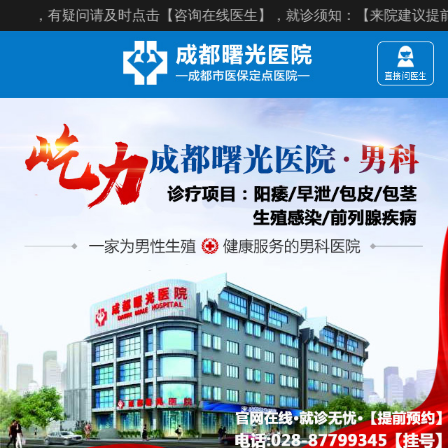
疑问请及时点击【咨询在线医生】，就诊须知：【来院建议提前预约】，医院电话：02