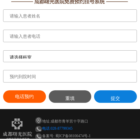
电话预约
重填
提交
地址:成都市青羊宫十字路口
电话:028-87799345
备案号: 蜀ICP备08100474号-1