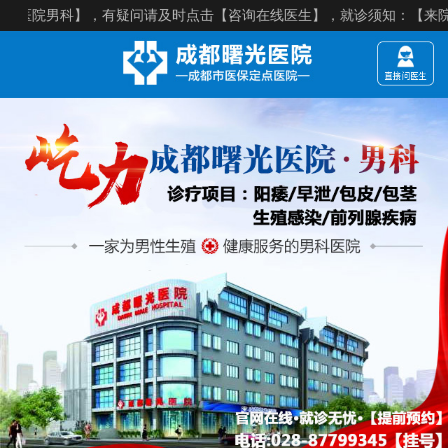
男科】，有疑问请及时点击【咨询在线医生】，就诊须知：【来院建议提前预约】，医院