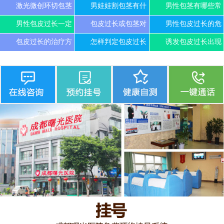
激光微创环切包茎
男娃娃割包茎有什
男性包茎有哪些常
男性包皮过长一定
包皮过长或包茎对
男性包皮过长的危
包皮过长的治疗方
怎样判定包皮过长
诱发包皮过长出现