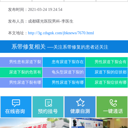
发布时间：2021-03-24 19:24:54
发布人员：成都曙光医院男科-李医生
本文地址：
http://3g.cdsgnk.com/jbknews/7670.html
系带修复相关
──关注系带修复的患者还关注
男性患有尿道下裂
患有尿道下裂存在
男性尿道下裂会有
尿道下裂的危害有
龟头型尿道下裂的
尿道下裂的症状都
男性尿道下裂有哪
男性尿道下裂有哪
尿道下裂症状有哪