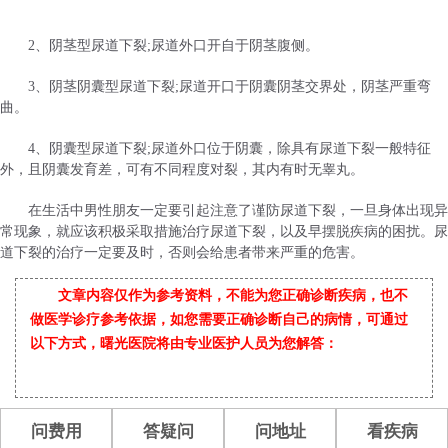
2、阴茎型尿道下裂;尿道外口开自于阴茎腹侧。
3、阴茎阴囊型尿道下裂;尿道开口于阴囊阴茎交界处，阴茎严重弯
曲。
4、阴囊型尿道下裂;尿道外口位于阴囊，除具有尿道下裂一般特征
外，且阴囊发育差，可有不同程度对裂，其内有时无睾丸。
在生活中男性朋友一定要引起注意了谨防尿道下裂，一旦身体出现异
常现象，就应该积极采取措施治疗尿道下裂，以及早摆脱疾病的困扰。尿
道下裂的治疗一定要及时，否则会给患者带来严重的危害。
文章内容仅作为参考资料，不能为您正确诊断疾病，也不
做医学诊疗参考依据，如您需要正确诊断自己的病情，可通过
以下方式，曙光医院将由专业医护人员为您解答：
问费用
答疑问
问地址
看疾病