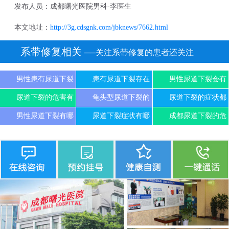
发布人员：成都曙光医院男科-李医生
本文地址：
http://3g.cdsgnk.com/jbknews/7662.html
系带修复相关
──关注系带修复的患者还关注
男性患有尿道下裂
患有尿道下裂存在
男性尿道下裂会有
尿道下裂的危害有
龟头型尿道下裂的
尿道下裂的症状都
男性尿道下裂有哪
尿道下裂症状有哪
成都尿道下裂的危