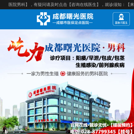
男科】，有疑问请及时点击【咨询在线医生】，就诊须知：【来院建议提前预约】，医院