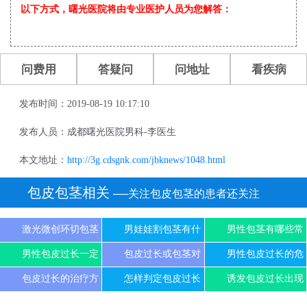
以下方式，曙光医院将由专业医护人员为您解答：
问费用
答疑问
问地址
看疾病
发布时间：2019-08-19 10:17:10
发布人员：成都曙光医院男科-李医生
本文地址：
http://3g.cdsgnk.com/jbknews/1048.html
包皮包茎相关
──关注包皮包茎的患者还关注
激光微创环切包茎
男娃娃割包茎有什
男性包茎有哪些常
男性包皮过长一定
包皮过长或包茎对
男性包皮过长的危
包皮过长的治疗方
怎样判定包皮过长
诱发包皮过长出现