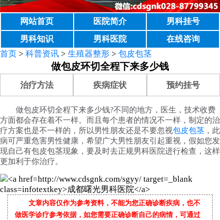
网站首页
医院简介
男科挂号
男科知识
男科医院
在线咨询
首页
>
科普资讯
>
生殖器整形
>
包皮包茎
做包皮环切全程下来多少钱
治疗方法
疾病症状
预约挂号
做包皮环切全程下来多少钱?不同的地方，医生，技术收费
方面都会存在着不一样。而且每个患者的情况不一样，制定的治
疗方案也是不一样的，所以男性朋友还是不要忽视
包皮包茎
，此
病可严重危害男性健康，希望广大男性朋友引起重视，假如您发
现自己有包皮包茎现象，要及时去正规男科医院进行检查，这样
更加利于你治疗。
文章内容仅作为参考资料，不能为您正确诊断疾病，也不
做医学诊疗参考依据，如您需要正确诊断自己的病情，可通过