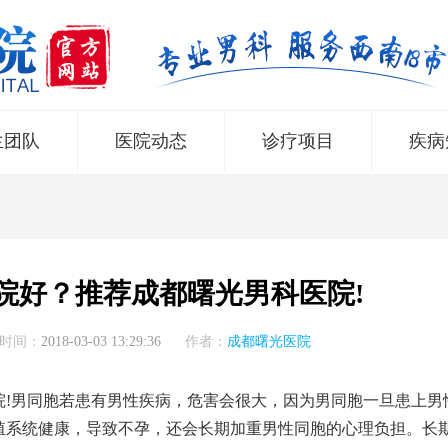
生团队
医院动态
诊疗项目
疾病
院好？推荐成都曙光男科医院!
时间：
2018-03-03 13:29:36
作者：
成都曙光医院
院
!男同胞若患有男性疾病，危害会很大，因为男同胞一旦患上男
殖系统健康，导致不孕，还会长期加重男性同胞的心理负担。长