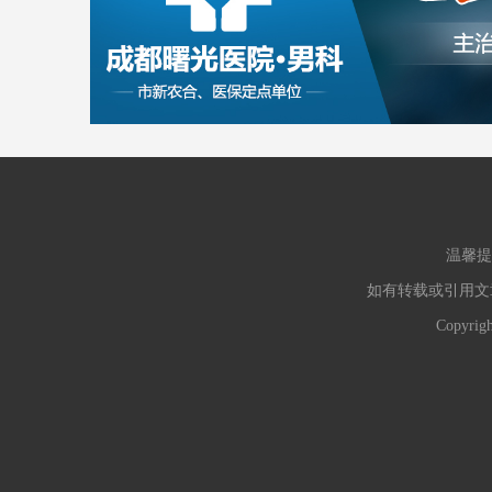
温馨提
如有转载或引用文
Copyr