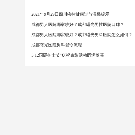
2021年9月29日四川疾控健康过节温馨提示
成都男人医院哪家较好？成都曙光男性医院口碑？
成都男人医院哪家较好？成都曙光男科医院怎么如何？
成都曙光医院男科就诊流程
5.12国际护士节”庆祝表彰活动圆满落幕