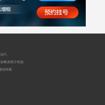
治疗。
为诊断及医疗依据。
授权请勿转载