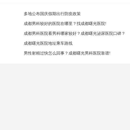
多地公布国庆假期出行防疫政策
成都男科较好的医院在哪里？找成都曙光医院!
成都男科医院看男科哪家较好？成都曙光泌尿医院口碑？
成都曙光医院地址乘车路线
男性射精过快怎么回事？成都曙光男科医院靠谱!