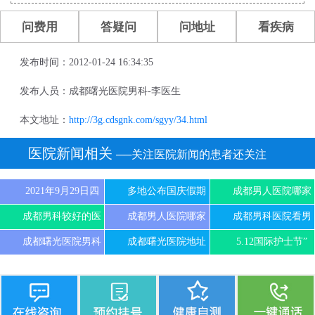
问费用
答疑问
问地址
看疾病
发布时间：2012-01-24 16:34:35
发布人员：成都曙光医院男科-李医生
本文地址：
http://3g.cdsgnk.com/sgyy/34.html
医院新闻相关
──关注医院新闻的患者还关注
2021年9月29日四
多地公布国庆假期
成都男人医院哪家
成都男科较好的医
成都男人医院哪家
成都男科医院看男
成都曙光医院男科
成都曙光医院地址
5.12国际护士节”