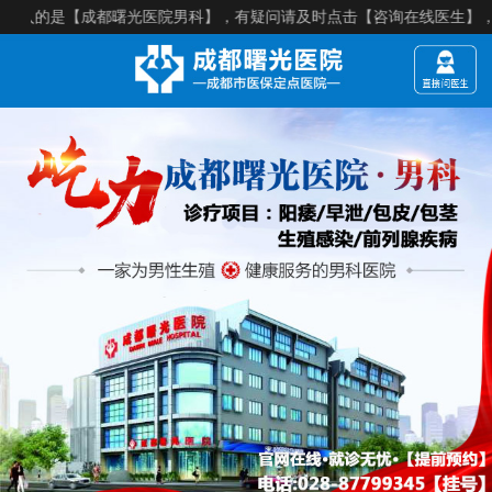
入的是【成都曙光医院男科】，有疑问请及时点击【咨询在线医生】，就诊须知：【来院建