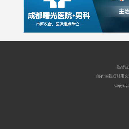
温馨提
如有转载或引用文
Copyr