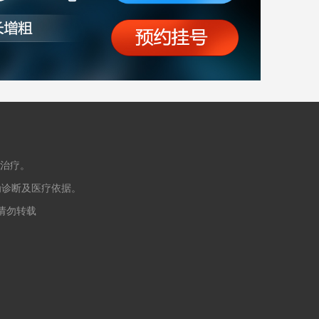
治疗。
为诊断及医疗依据。
授权请勿转载