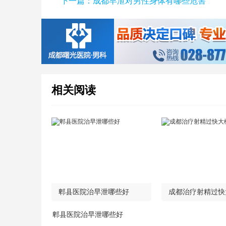
下一篇：
成都早泄对男性身体有哪些危害
相关阅读
郫县医院治早泄哪些好
成都治疗射精过快
钱
郫县医院治早泄哪些好