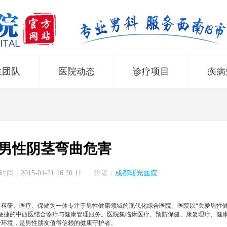
生团队
医院动态
诊疗项目
疾病
男性阴茎弯曲危害
时间：
2015-04-21 16:20:11
作者：
成都曙光医院
所集科研、医疗、保健为一体专注于男性健康领域的现代化综合医院。医院以“关爱男性
便捷的中西医结合诊疗与健康管理服务。医院集临床医疗、预防保健、康复理疗、健
诊环境，是男性朋友值得信赖的健康守护者。