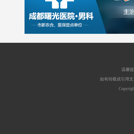
温馨提
如有转载或引用文
Copyr