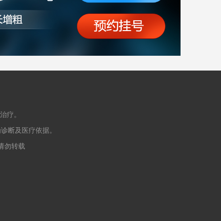
治疗。
为诊断及医疗依据。
授权请勿转载