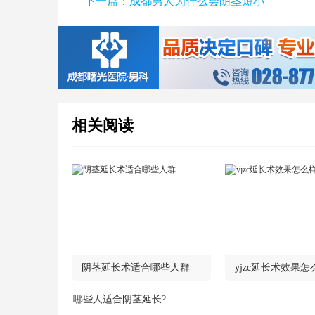
下一篇：
成都男人为什么会阴茎短小
相关阅读
阴茎延长术适合哪些人群
yjzc延长术效果怎
哪些人适合阴茎延长?