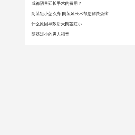
成都阴茎延长手术的费用？
阴茎短小怎么办 阴茎延长术帮您解决烦恼
什么原因导致后天阴茎短小
阴茎短小的男人福音