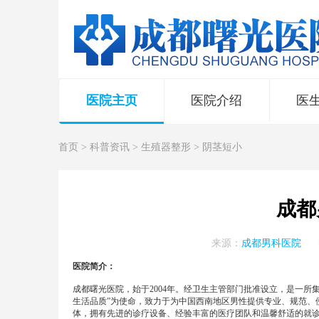
医院主页
医院介绍
医
首页
>
科普资讯
>
生殖器整形
>
阴茎短小
成都
来源：
成都男科医院
医院简介：
成都曙光医院，始于2004年。经卫生主管部门批准设立，是一
生活品质”为使命，致力于为中国西南地区男性提供专业、规范、
体，拥有先进的诊疗设备、经验丰富的医疗团队和温馨舒适的就