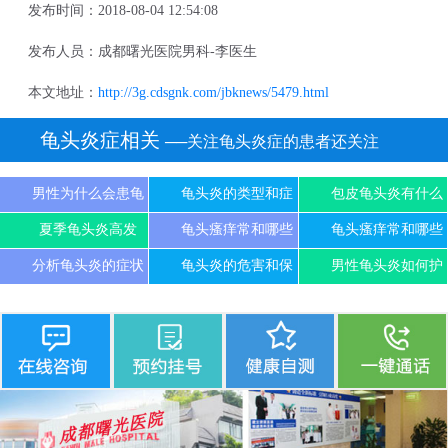
发布时间：2018-08-04 12:54:08
发布人员：成都曙光医院男科-李医生
本文地址：
http://3g.cdsgnk.com/jbknews/5479.html
龟头炎症相关
──关注龟头炎症的患者还关注
男性为什么会患龟
龟头炎的类型和症
包皮龟头炎有什么
夏季龟头炎高发
龟头瘙痒常和哪些
龟头瘙痒常和哪些
分析龟头炎的症状
龟头炎的危害和保
男性龟头炎如何护