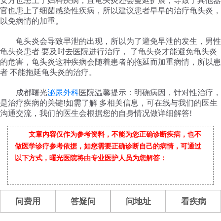
女方也患上了妇科疾病，且龟头炎还会蔓延扩展，导致了其他器
官也患上了细菌感染性疾病，所以建议患者早早的治疗龟头炎，
以免病情的加重。
龟头炎会导致早泄的出现，所以为了避免早泄的发生，男性
龟头炎患者 要及时去医院进行治疗， 了龟头炎才能避免龟头炎
的危害，龟头炎这种疾病会随着患者的拖延而加重病情，所以患
者 不能拖延龟头炎的治疗。
成都曙光
泌尿外科
医院温馨提示：明确病因，针对性治疗，
是治疗疾病的关键!如需了解 多相关信息，可在线与我们的医生
沟通交流，我们的医生会根据您的自身情况做详细解答!
文章内容仅作为参考资料，不能为您正确诊断疾病，也不
做医学诊疗参考依据，如您需要正确诊断自己的病情，可通过
以下方式，曙光医院将由专业医护人员为您解答：
问费用
答疑问
问地址
看疾病