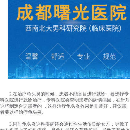
2.在治疗龟头炎的时候，患者不能盲目进行就诊，要选择专
科医院进行就诊治疗，专科医院会查明患者的病情病因，在针对
这些制定合适患者的 ，这样治疗龟头炎效果是非常好，建议患
者要这样治疗龟头炎。
3.同时龟头炎这种疾病还会通过性生活传染给女方，导致了