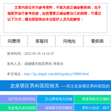
文章内容仅作为参考资料，不能为您正确诊断疾病，也不
做医学诊疗参考依据，如您需要正确诊断自己的病情，可通过
以下方式，曙光医院将由专业医护人员为您解答：
问费用
答疑问
问地址
看疾病
发布时间：2022-05-26 14:16:47
发布人员：成都曙光医院男科-李医生
本文地址：
http://3g.cdsgnk.com/jbk/lqynkyy/10968.html
龙泉驿区男科医院相关
──关注龙泉驿区男科医院的
患者还关注
治疗性生活时间短
怎么降低龟头的敏
青春期如何正确的
包皮龟头炎的病因
成都曙光医院解析
男科小知识：精子