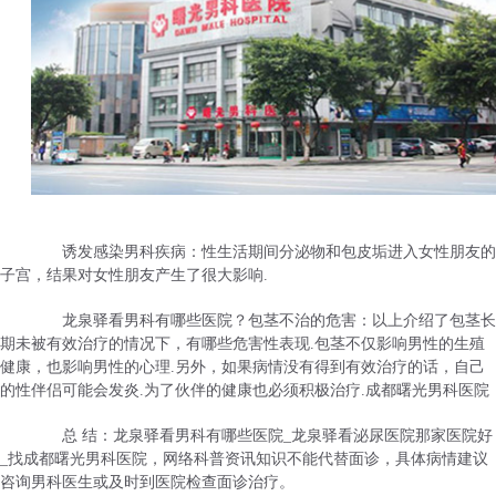
诱发感染男科疾病：性生活期间分泌物和包皮垢进入女性朋友的
子宫，结果对女性朋友产生了很大影响.
龙泉驿看男科有哪些医院？包茎不治的危害：以上介绍了包茎长
期未被有效治疗的情况下，有哪些危害性表现.包茎不仅影响男性的生殖
健康，也影响男性的心理.另外，如果病情没有得到有效治疗的话，自己
的性伴侣可能会发炎.为了伙伴的健康也必须积极治疗.成都曙光男科医院
总 结：龙泉驿看男科有哪些医院_龙泉驿看泌尿医院那家医院好
_找成都曙光男科医院，网络科普资讯知识不能代替面诊，具体病情建议
咨询男科医生或及时到医院检查面诊治疗。