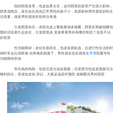
阻碍阴茎发育：包皮如果太长，会对阴茎的发育产生很大影响，
阴茎成熟后，直径会比其他正常男性的孩子小，直接影响男性朋友的性生
活质量，很多男性朋友特别有自卑感.
引发阴茎炎症：表面包皮上繁殖着很多细菌，阴茎长期被细菌包
围的话容易引起炎症，引发阴茎炎.龙泉驿看男科有哪些医院？包茎不治
的危害
性功能障碍：炎症长期存在，包皮容易粘连，在进行性生活的时
候时常会出现疼痛.在疼痛的刺激下，男性朋友也容易发生
早泄
阳萎等性
功能障碍疾病.
有生病的风险：包皮总是分泌皮脂腺，但是因为包皮皮脂腺无法
顺利排出，变成包皮垢.所以，大家必须及时预防.成都曙光男科医院