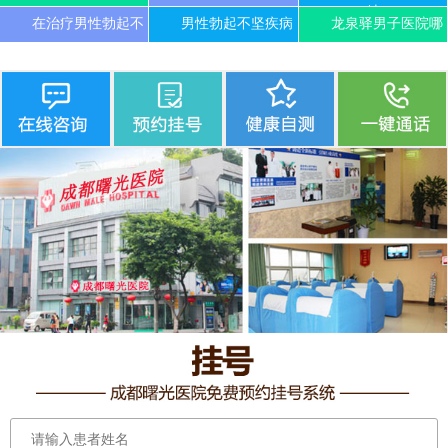
精
在治疗男性勃起不
男性勃起不坚疾病
龙泉驿男子医院哪