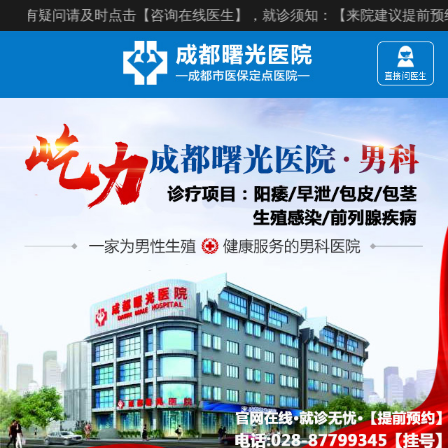
请及时点击【咨询在线医生】，就诊须知：【来院建议提前预约】，医院电话：028-